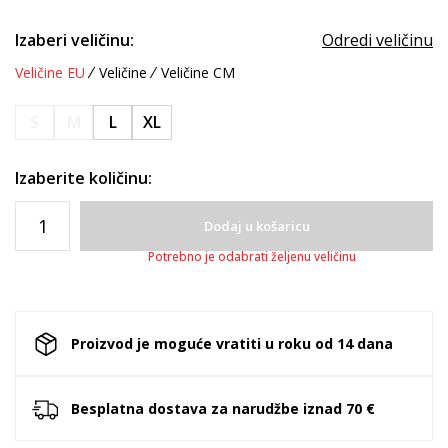
Izaberi veličinu:
Odredi veličinu
Veličine EU
Veličine
Veličine CM
S
M
L
XL
Izaberite količinu:
Dodaj u košaricu
Potrebno je odabrati željenu veličinu
Proizvod je moguće vratiti u roku od 14 dana
Besplatna dostava za narudžbe iznad 70 €