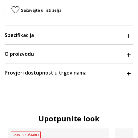
Sačuvajte u listi želja
Specifikacija
O proizvodu
Provjeri dostupnost u trgovinama
Upotpunite look
-20% U KOŠARICI