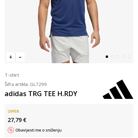
T-shirt
Šifra artikla:
GL7299
adidas TRG TEE H.RDY
OFFER
27,79
€
Obavijesti me o sniženju