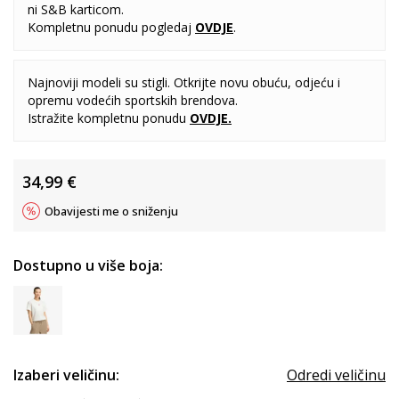
ni S&B karticom.
Kompletnu ponudu pogledaj
OVDJE
.
Najnoviji modeli su stigli. Otkrijte novu obuću, odjeću i
opremu vodećih sportskih brendova.
Istražite kompletnu ponudu
OVDJE
.
34,99
€
Obavijesti me o sniženju
Dostupno u više boja:
Izaberi veličinu:
Odredi veličinu