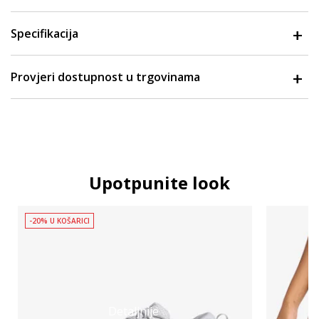
Specifikacija
Provjeri dostupnost u trgovinama
Upotpunite look
-20% U KOŠARICI
Detaljnije