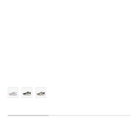
7-
8
8-
9
9-