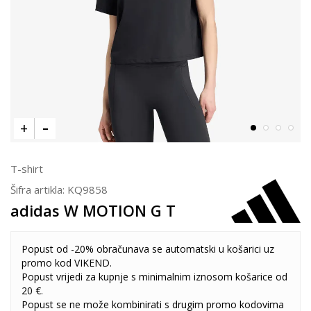
T-shirt
Šifra artikla:
KQ9858
adidas W MOTION G T
Popust od -20% obračunava se automatski u košarici uz
promo kod VIKEND.
Popust vrijedi za kupnje s minimalnim iznosom košarice od
20 €.
Popust se ne može kombinirati s drugim promo kodovima