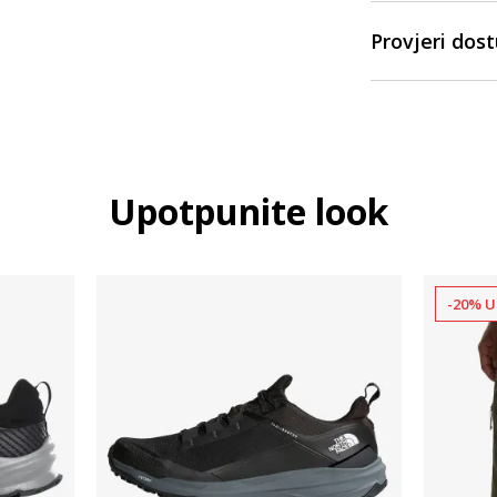
Provjeri dos
Upotpunite look
-20% U