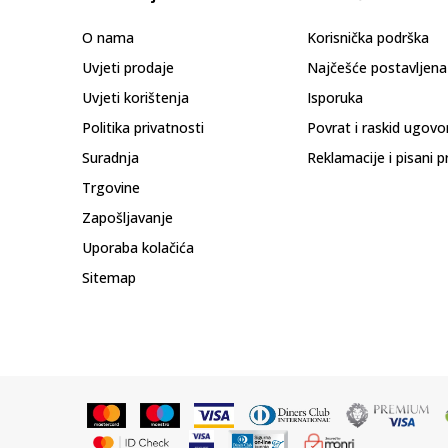
O nama
Korisnička podrška
Uvjeti prodaje
Najčešće postavljena
Uvjeti korištenja
Isporuka
Politika privatnosti
Povrat i raskid ugovo
Suradnja
Reklamacije i pisani p
Trgovine
Zapošljavanje
Uporaba kolačića
Sitemap