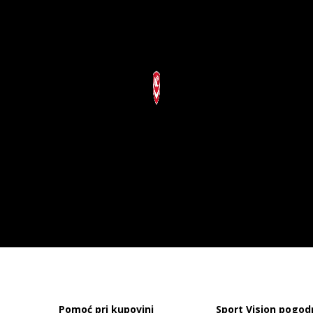
Pomoć pri kupovini
Sport Vision pogod