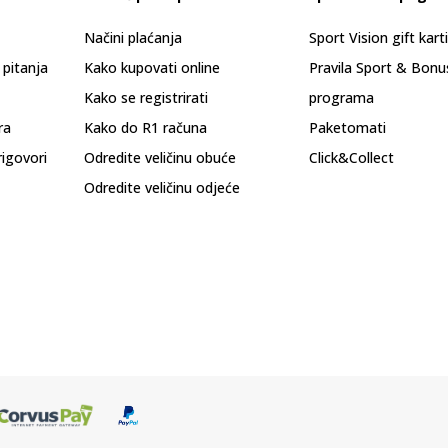
Načini plaćanja
Sport Vision gift kart
 pitanja
Kako kupovati online
Pravila Sport & Bonu
Kako se registrirati
programa
ra
Kako do R1 računa
Paketomati
rigovori
Odredite veličinu obuće
Click&Collect
Odredite veličinu odjeće