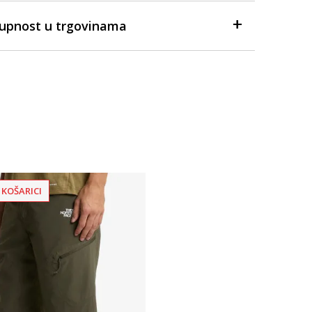
tupnost u trgovinama
 KOŠARICI