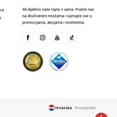
Mi dijelimo naše tajne s vama. Pratite nas
ica
na društvenim mrežama i saznajte sve o
s
promocijama, akcijama i novitetima.
Hrvatska
Promijenite