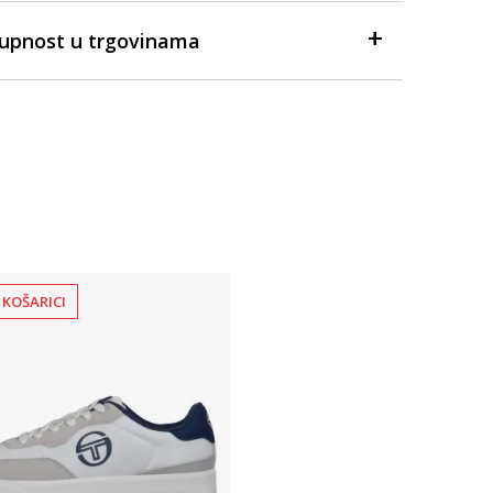
tupnost u trgovinama
 KOŠARICI