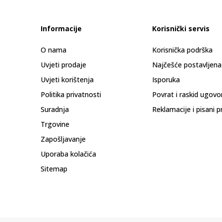
Informacije
Korisnički servis
O nama
Korisnička podrška
Uvjeti prodaje
Najčešće postavljena
Uvjeti korištenja
Isporuka
Politika privatnosti
Povrat i raskid ugovo
Suradnja
Reklamacije i pisani p
Trgovine
Zapošljavanje
Uporaba kolačića
Sitemap