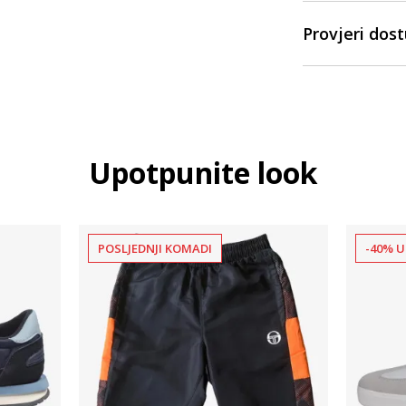
Provjeri dos
Upotpunite look
POSLJEDNJI KOMADI
-40% U