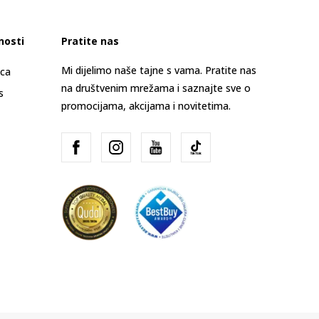
nosti
Pratite nas
Mi dijelimo naše tajne s vama. Pratite nas
ica
na društvenim mrežama i saznajte sve o
s
promocijama, akcijama i novitetima.