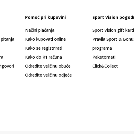
Pomoć pri kupovini
Sport Vision pogod
Načini plaćanja
Sport Vision gift kart
 pitanja
Kako kupovati online
Pravila Sport & Bonu
Kako se registrirati
programa
ra
Kako do R1 računa
Paketomati
rigovori
Odredite veličinu obuće
Click&Collect
Odredite veličinu odjeće