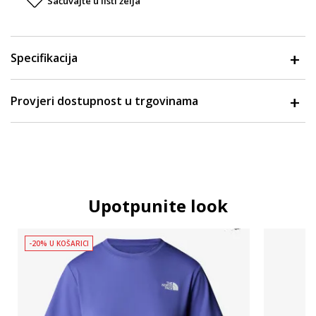
Sačuvajte u listi želja
Specifikacija
Provjeri dostupnost u trgovinama
Upotpunite look
-20% U KOŠARICI