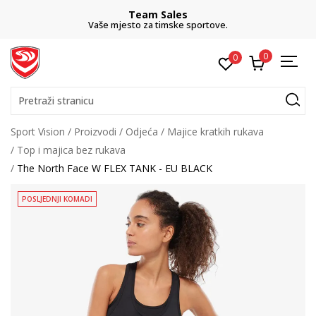
Team Sales
Vaše mjesto za timske sportove.
0
0
Pretraži stranicu
Sport Vision
Proizvodi
Odjeća
Majice kratkih rukava
Top i majica bez rukava
The North Face W FLEX TANK - EU BLACK
POSLJEDNJI KOMADI