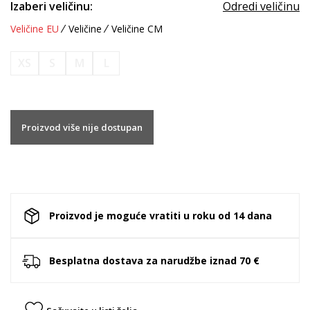
Izaberi veličinu:
Odredi veličinu
Veličine EU
Veličine
Veličine CM
XS
S
M
L
Proizvod više nije dostupan
Proizvod je moguće vratiti u roku od 14 dana
Besplatna dostava za narudžbe iznad 70 €