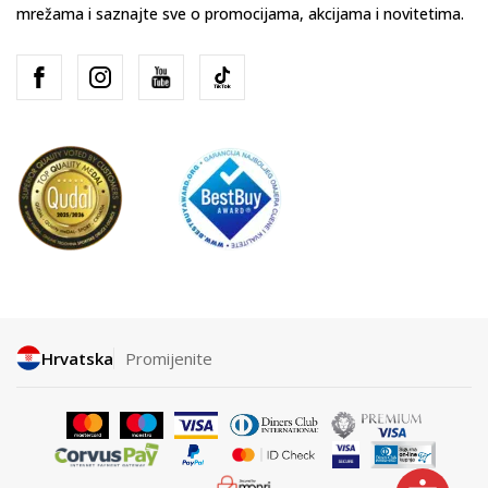
mrežama i saznajte sve o promocijama, akcijama i novitetima.
Hrvatska
Promijenite