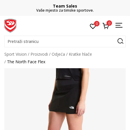
Team Sales
Vaše mjesto za timske sportove.
0
0
Pretraži stranicu
Sport Vision
Proizvodi
Odjeća
Kratke hlače
The North Face Flex