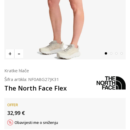
Kratke hlače
Šifra artikla:
NF0A8G27JK31
The North Face Flex
OFFER
32,99
€
Obavijesti me o sniženju