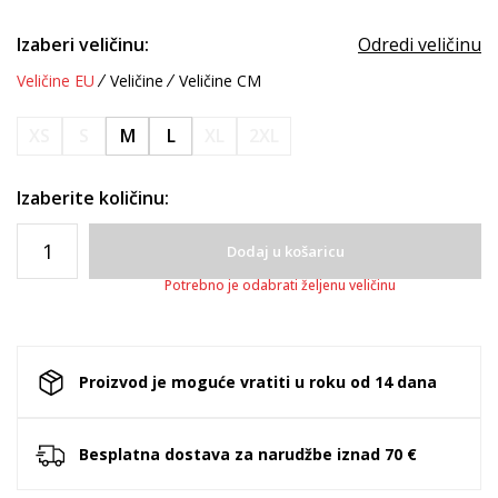
Izaberi veličinu:
Odredi veličinu
Veličine EU
Veličine
Veličine CM
XS
S
M
L
XL
2XL
Izaberite količinu:
Dodaj u košaricu
Potrebno je odabrati željenu veličinu
Proizvod je moguće vratiti u roku od 14 dana
Besplatna dostava za narudžbe iznad 70 €