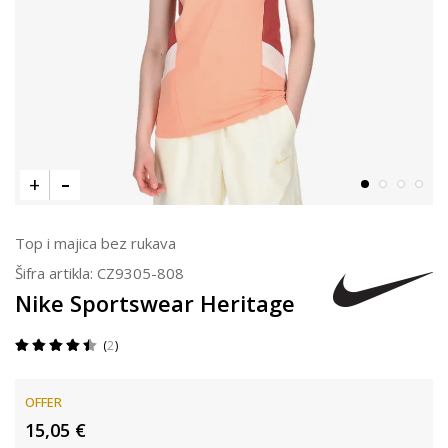
Top i majica bez rukava
Šifra artikla:
CZ9305-808
Nike Sportswear Heritage
2
OFFER
15,05
€