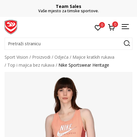
Team Sales
Vaše mjesto za timske sportove.
0
0
Pretraži stranicu
Sport Vision
Proizvodi
Odjeća
Majice kratkih rukava
Top i majica bez rukava
Nike Sportswear Heritage