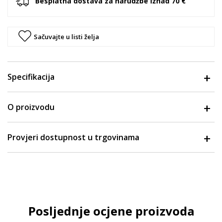
Besplatna dostava za narudžbe iznad 70 €
Sačuvajte u listi želja
Specifikacija
O proizvodu
Provjeri dostupnost u trgovinama
Posljednje ocjene proizvoda