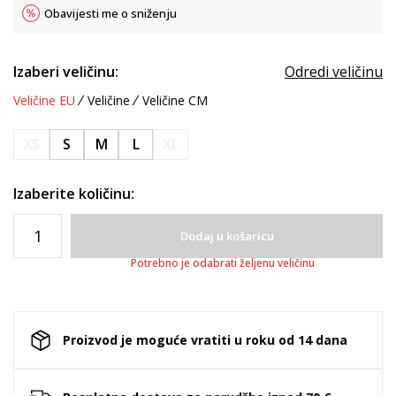
Obavijesti me o sniženju
Izaberi veličinu:
Odredi veličinu
Veličine EU
Veličine
Veličine CM
XS
S
M
L
XL
Izaberite količinu:
Dodaj u košaricu
Potrebno je odabrati željenu veličinu
Proizvod je moguće vratiti u roku od 14 dana