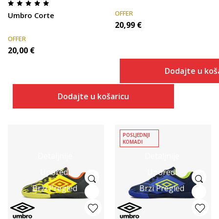
OFFER
Umbro Corte
20,99
€
OFFER
20,00
€
Dodajte u koš
Dodajte u košaricu
POSLJEDNJI
KOMADI
Detaljnije
Detaljnije
Uporedi
Uporedi
Brzi Pregled
Brzi Pregled