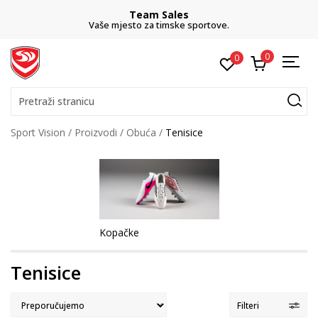
Team Sales
Vaše mjesto za timske sportove.
0
0
Pretraži stranicu
Sport Vision
Proizvodi
Obuća
Tenisice
Kopačke
Tenisice
Filteri