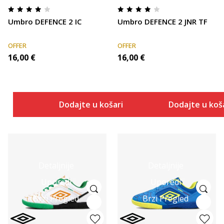
Umbro DEFENCE 2 IC
Umbro DEFENCE 2 JNR TF
OFFER
OFFER
16,00
€
16,00
€
Dodajte u košaricu
Dodajte u koš
Detaljnije
Detaljnije
Uporedi
Uporedi
Brzi Pregled
Brzi Pregled