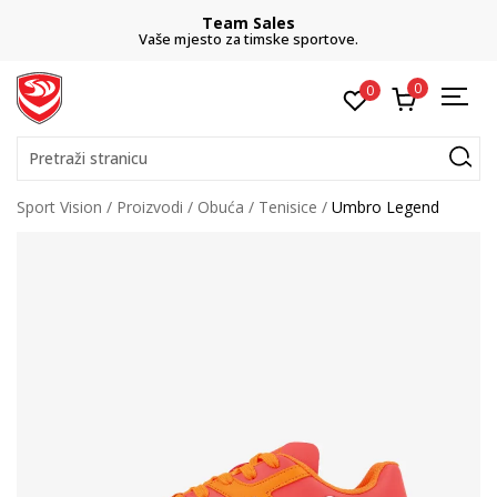
Team Sales
Vaše mjesto za timske sportove.
0
0
Pretraži stranicu
Sport Vision
Proizvodi
Obuća
Tenisice
Umbro Legend