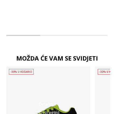
9-10
MOŽDA ĆE VAM SE SVIDJETI
-30% U KOŠARICI
-30% U KOŠ
Detaljnije
Brzi pregled