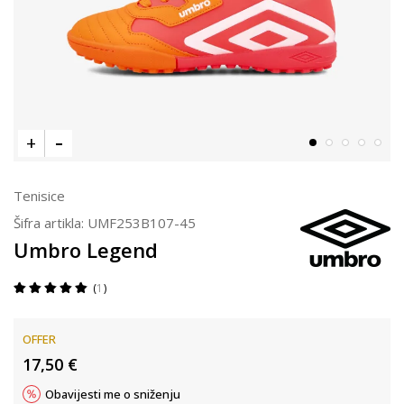
Tenisice
Šifra artikla:
UMF253B107-45
Umbro Legend
1
OFFER
17,50
€
Obavijesti me o sniženju