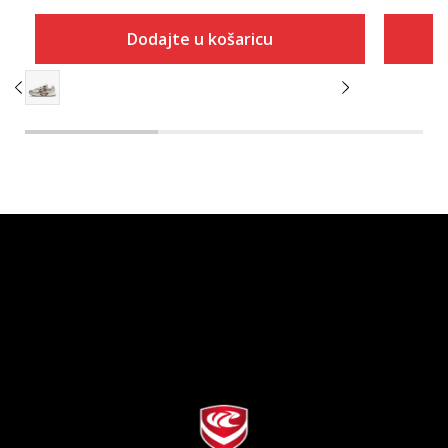
Dodajte u košaricu