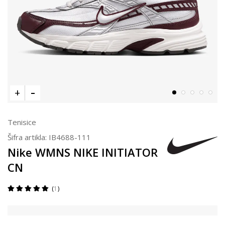
Tenisice
Šifra artikla:
IB4688-111
Nike WMNS NIKE INITIATOR
CN
1