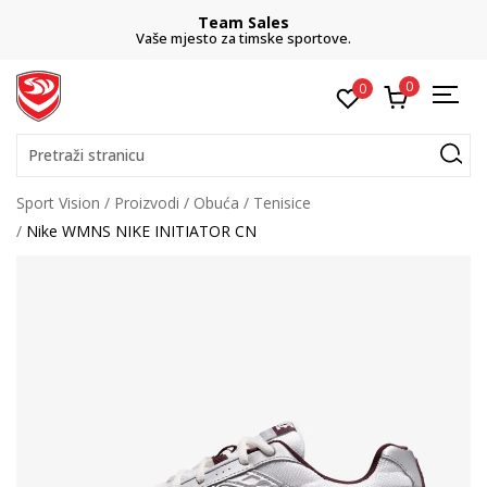
Team Sales
Vaše mjesto za timske sportove.
0
0
Pretraži stranicu
Sport Vision
Proizvodi
Obuća
Tenisice
Nike WMNS NIKE INITIATOR CN