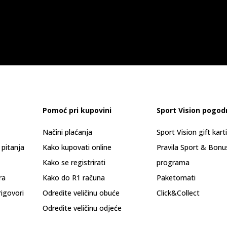
Pomoć pri kupovini
Sport Vision pogod
Načini plaćanja
Sport Vision gift kart
 pitanja
Kako kupovati online
Pravila Sport & Bonu
Kako se registrirati
programa
ra
Kako do R1 računa
Paketomati
rigovori
Odredite veličinu obuće
Click&Collect
Odredite veličinu odjeće