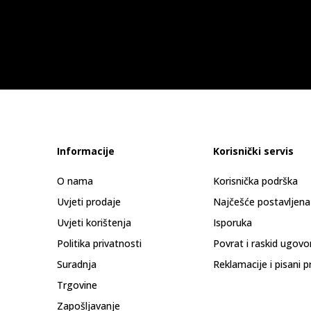
Informacije
Korisnički servis
O nama
Korisnička podrška
Uvjeti prodaje
Najčešće postavljena
Uvjeti korištenja
Isporuka
Politika privatnosti
Povrat i raskid ugovo
Suradnja
Reklamacije i pisani p
Trgovine
Zapošljavanje