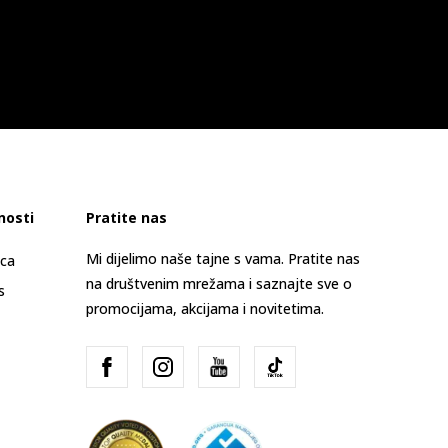
nosti
Pratite nas
Mi dijelimo naše tajne s vama. Pratite nas
ica
na društvenim mrežama i saznajte sve o
s
promocijama, akcijama i novitetima.