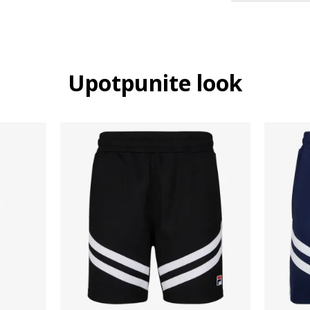
Upotpunite look