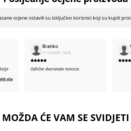
azane ocjene ostavili su isključivo korisnici koji su kupili pro
Branko
11.10.2025. 14:25
bolje
Odlične dvoranske tenisice.
Vidi više
MOŽDA ĆE VAM SE SVIDJETI