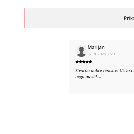
Prik
Marijan
02.01.2026. 15:31
Stvarno dobre tenisice! Uživo i 
nego na slik
...