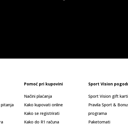
Pomoć pri kupovini
Sport Vision pogod
Načini plaćanja
Sport Vision gift kart
 pitanja
Kako kupovati online
Pravila Sport & Bonu
Kako se registrirati
programa
ra
Kako do R1 računa
Paketomati