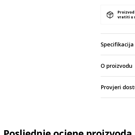
Proizvod
vratiti u
Specifikacija
O proizvodu
Provjeri dos
Posljednje ocjene proizvoda