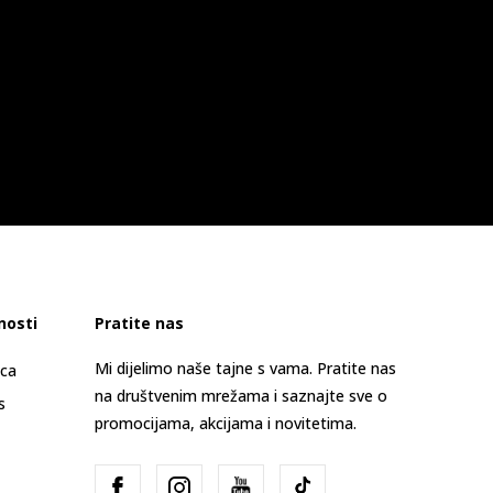
nosti
Pratite nas
Mi dijelimo naše tajne s vama. Pratite nas
ica
na društvenim mrežama i saznajte sve o
s
promocijama, akcijama i novitetima.