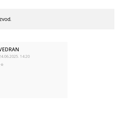
izvod.
VEDRAN
24.06.2025. 14:20