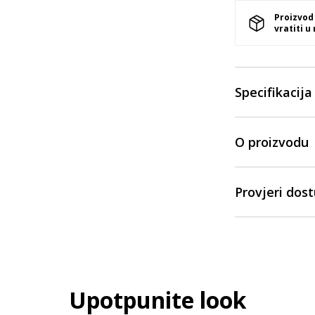
Proizvod
vratiti u
Specifikacija
O proizvodu
Provjeri dos
Upotpunite look