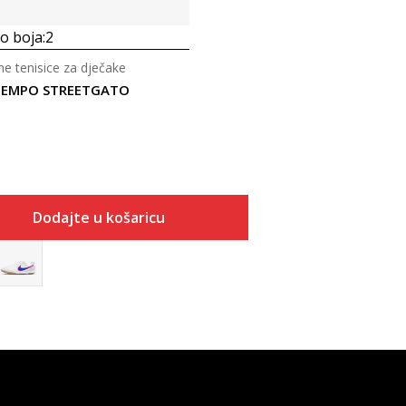
 boja:
2
 tenisice za dječake
 TIEMPO STREETGATO
Dodajte u košaricu