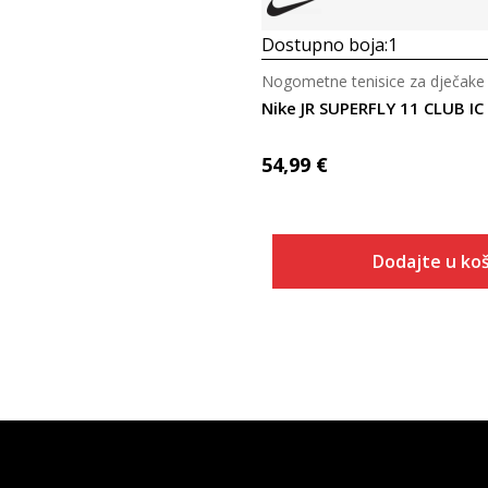
Dostupno boja:
1
Nogometne tenisice za dječake
Nike JR SUPERFLY 11 CLUB IC
54,99
€
Dodajte u koš