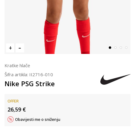
Kratke hlače
Šifra artikla:
II2716-010
Nike PSG Strike
OFFER
26,59
€
Obavijesti me o sniženju