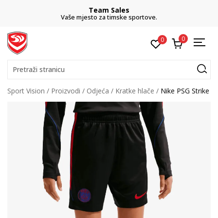
Team Sales
Vaše mjesto za timske sportove.
0
0
Pretraži stranicu
Sport Vision
Proizvodi
Odjeća
Kratke hlače
Nike PSG Strike