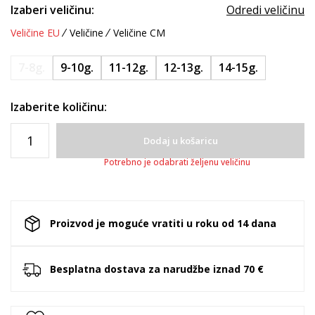
Izaberi veličinu:
Odredi veličinu
Veličine EU
Veličine
Veličine CM
7-8g.
9-10g.
11-12g.
12-13g.
14-15g.
Izaberite količinu:
Dodaj u košaricu
Potrebno je odabrati željenu veličinu
Proizvod je moguće vratiti u roku od 14 dana
Besplatna dostava za narudžbe iznad 70 €