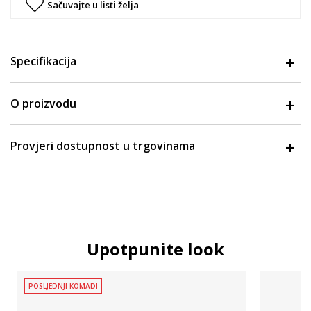
Sačuvajte u listi želja
Specifikacija
O proizvodu
Provjeri dostupnost u trgovinama
Upotpunite look
POSLJEDNJI KOMADI