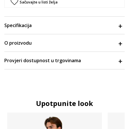
Sačuvajte u listi želja
Specifikacija
O proizvodu
Provjeri dostupnost u trgovinama
Upotpunite look