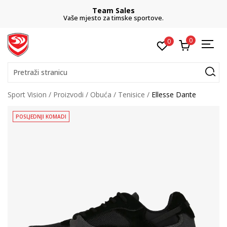
Team Sales
Vaše mjesto za timske sportove.
0
0
Pretraži stranicu
Sport Vision
Proizvodi
Obuća
Tenisice
Ellesse Dante
POSLJEDNJI KOMADI