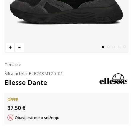
Tenisice
Šifra artikla:
ELF243M125-01
Ellesse Dante
OFFER
37,50
€
Obavijesti me o sniženju