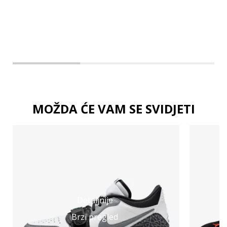
3XL
MOŽDA ĆE VAM SE SVIDJETI
Detaljnije
Brzi pregled