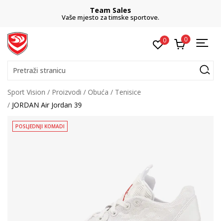
Team Sales
Vaše mjesto za timske sportove.
0
0
Pretraži stranicu
Sport Vision
Proizvodi
Obuća
Tenisice
JORDAN Air Jordan 39
POSLJEDNJI KOMADI