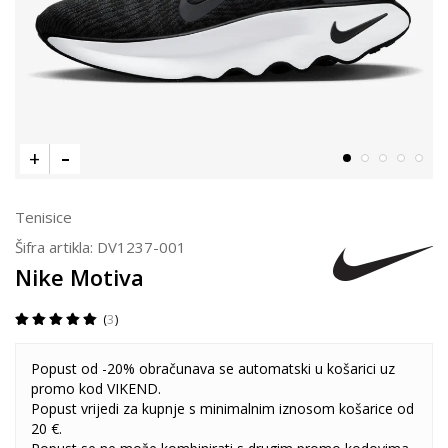
Tenisice
Šifra artikla:
DV1237-001
Nike Motiva
3
Popust od -20% obračunava se automatski u košarici uz
promo kod VIKEND.
Popust vrijedi za kupnje s minimalnim iznosom košarice od
20 €.