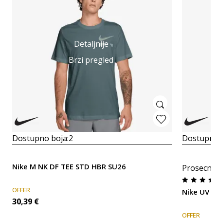
Detaljnije
Brzi pregled
Dostupno boja:
2
Dostupno
Nike M NK DF TEE STD HBR SU26
Prosecna
OFFER
Nike UV H
30,39
€
OFFER