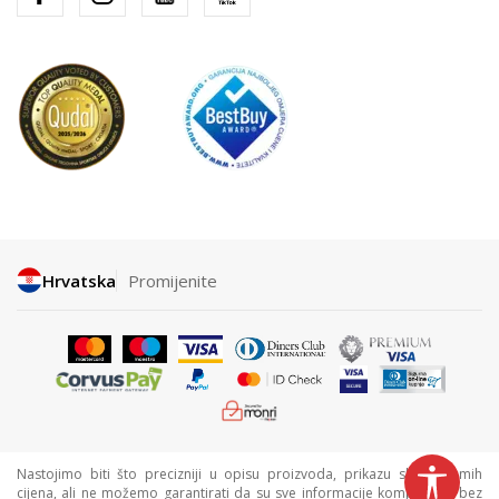
Hrvatska
Promijenite
Nastojimo biti što precizniji u opisu proizvoda, prikazu slika i samih
cijena, ali ne možemo garantirati da su sve informacije kompletne i bez