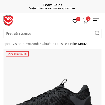
Team Sales
Vaše mjesto za timske sportove.
0
0
Pretraži stranicu
Sport Vision
Proizvodi
Obuća
Tenisice
Nike Motiva
-20% U KOŠARICI