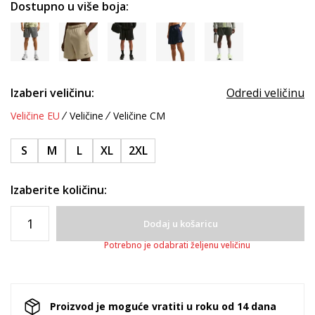
Dostupno u više boja:
Izaberi veličinu:
Odredi veličinu
Veličine EU
Veličine
Veličine CM
S
M
L
XL
2XL
Izaberite količinu:
Dodaj u košaricu
Potrebno je odabrati željenu veličinu
Proizvod je moguće vratiti u roku od 14 dana