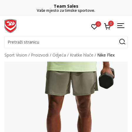
Team Sales
Vaše mjesto za timske sportove.
0
0
Pretraži stranicu
Sport Vision
Proizvodi
Odjeća
Kratke hlače
Nike Flex