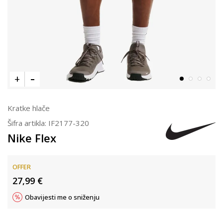
Kratke hlače
Šifra artikla:
IF2177-320
Nike Flex
OFFER
27,99
€
Obavijesti me o sniženju