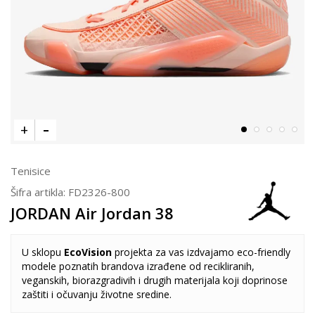
Tenisice
Šifra artikla:
FD2326-800
JORDAN Air Jordan 38
U sklopu
EcoVision
projekta za vas izdvajamo eco-friendly
modele poznatih brandova izrađene od recikliranih,
veganskih, biorazgradivih i drugih materijala koji doprinose
zaštiti i očuvanju životne sredine.