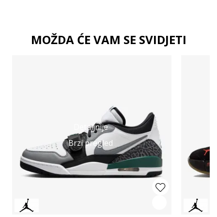
MOŽDA ĆE VAM SE SVIDJETI
Detaljnije
Brzi pregled