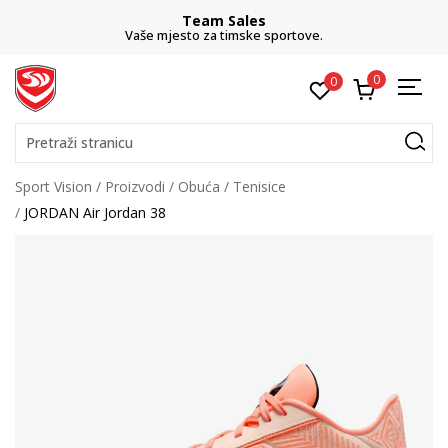
Team Sales
Vaše mjesto za timske sportove.
0
0
Pretraži stranicu
Sport Vision
Proizvodi
Obuća
Tenisice
JORDAN Air Jordan 38