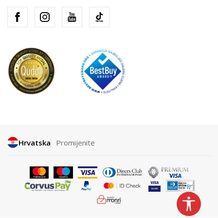
Hrvatska
Promijenite