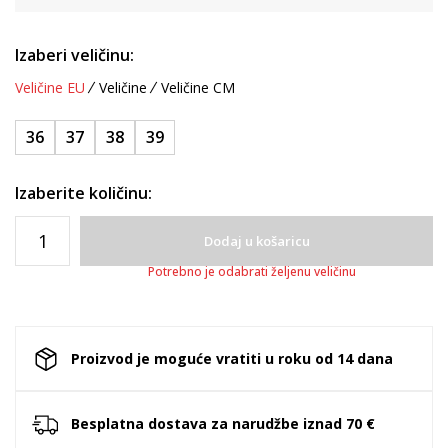
Izaberi veličinu:
Veličine EU
Veličine
Veličine CM
36
37
38
39
Izaberite količinu:
Dodaj u košaricu
Potrebno je odabrati željenu veličinu
Proizvod je moguće vratiti u roku od 14 dana
Besplatna dostava za narudžbe iznad 70 €