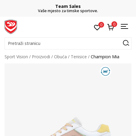
Team Sales
Vaše mjesto za timske sportove.
0
0
Pretraži stranicu
Sport Vision
Proizvodi
Obuća
Tenisice
Champion Mia