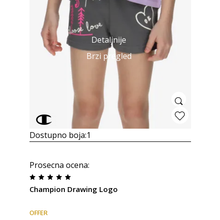
Detaljnije
Brzi pregled
Dostupno boja:
1
Prosecna ocena
:
Champion Drawing Logo
OFFER