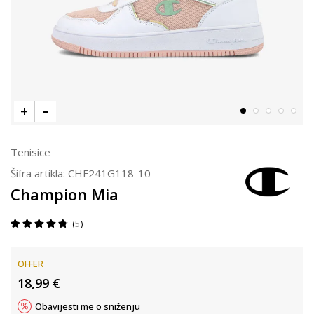
Tenisice
Šifra artikla:
CHF241G118-10
Champion Mia
5
OFFER
18,99
€
Obavijesti me o sniženju