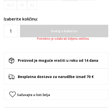
40.5
41
42
Izaberite količinu:
Dodaj u košaricu
Potrebno je odabrati željenu veličinu
Proizvod je moguće vratiti u roku od 14 dana
Besplatna dostava za narudžbe iznad 70 €
Sačuvajte u listi želja