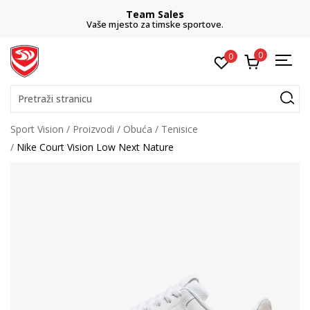
Team Sales
Vaše mjesto za timske sportove.
0
0
Pretraži stranicu
Sport Vision
Proizvodi
Obuća
Tenisice
Nike Court Vision Low Next Nature