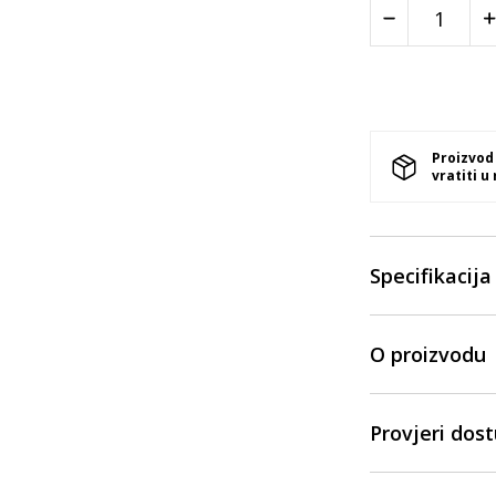
Proizvod
vratiti u
Specifikacija
O proizvodu
Provjeri dos