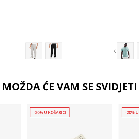
2XL
3XL
MOŽDA ĆE VAM SE SVIDJETI
-20% U KOŠARICI
-20% U