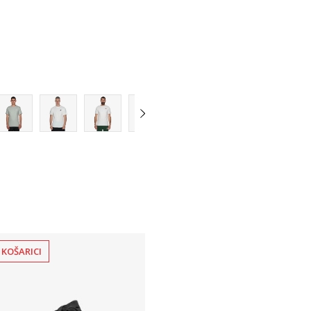
2XL
3XL
 KOŠARICI