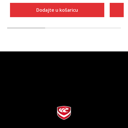
Dodajte u košaricu