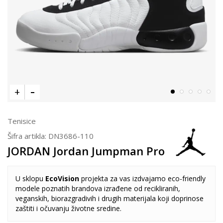
Tenisice
Šifra artikla:
DN3686-110
JORDAN Jordan Jumpman Pro
U sklopu
EcoVision
projekta za vas izdvajamo eco-friendly
modele poznatih brandova izrađene od recikliranih,
veganskih, biorazgradivih i drugih materijala koji doprinose
zaštiti i očuvanju životne sredine.