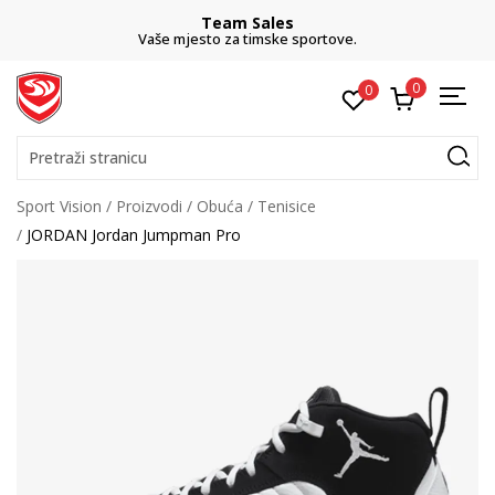
Team Sales
Vaše mjesto za timske sportove.
0
0
Pretraži stranicu
Sport Vision
Proizvodi
Obuća
Tenisice
JORDAN Jordan Jumpman Pro