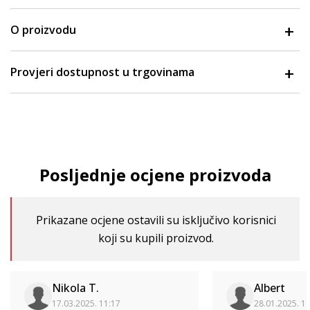
O proizvodu
Provjeri dostupnost u trgovinama
Posljednje ocjene proizvoda
Prikazane ocjene ostavili su isključivo korisnici
koji su kupili proizvod.
Nikola T.
Albert
17.03.2025. 11:17
28.01.2025. 1