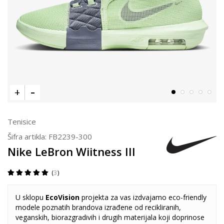
Tenisice
Šifra artikla:
FB2239-300
Nike LeBron Wiitness III
3
U sklopu
EcoVision
projekta za vas izdvajamo eco-friendly
modele poznatih brandova izrađene od recikliranih,
veganskih, biorazgradivih i drugih materijala koji doprinose