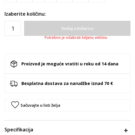
Izaberite količinu:
Dodaj u košaricu
Potrebno je odabrati željenu veličinu
Proizvod je moguće vratiti u roku od 14 dana
Besplatna dostava za narudžbe iznad 70 €
Sačuvajte u listi želja
Specifikacija