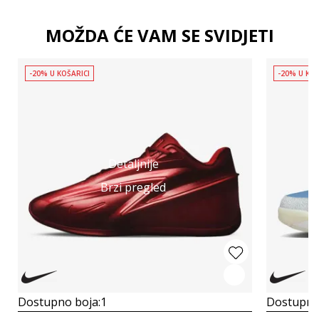
MOŽDA ĆE VAM SE SVIDJETI
-20% U KOŠARICI
-20% U KOŠ
Detaljnije
Brzi pregled
Dostupno boja:
1
Dostupno