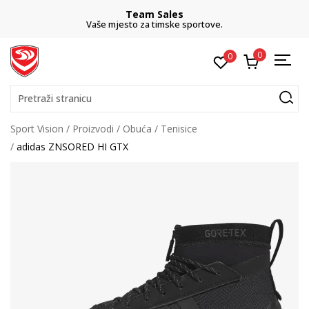
Team Sales
Vaše mjesto za timske sportove.
0
0
Pretraži stranicu
Sport Vision
Proizvodi
Obuća
Tenisice
adidas ZNSORED HI GTX