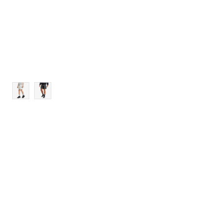
2XL
3XL
4XL