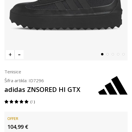
Tenisice
Šifra artikla:
ID7296
adidas ZNSORED HI GTX
1
OFFER
104,99
€