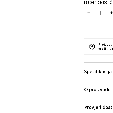
Izaberite količ
Proizvod
vratiti u
Specifikacija
O proizvodu
Provjeri dos