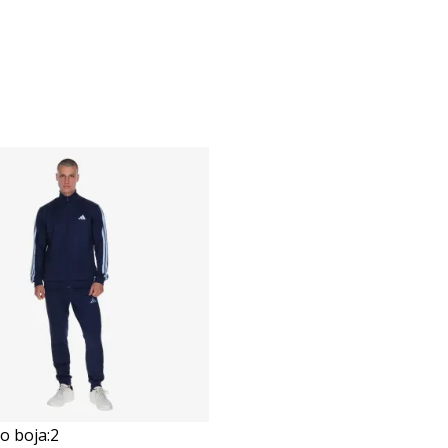
 boja:
2