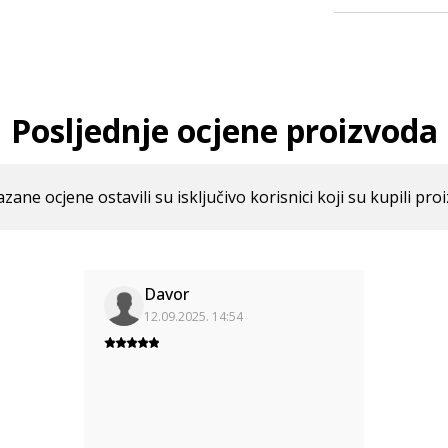
Posljednje ocjene proizvoda
azane ocjene ostavili su isključivo korisnici koji su kupili pro
Davor
12.09.2025. 14:54