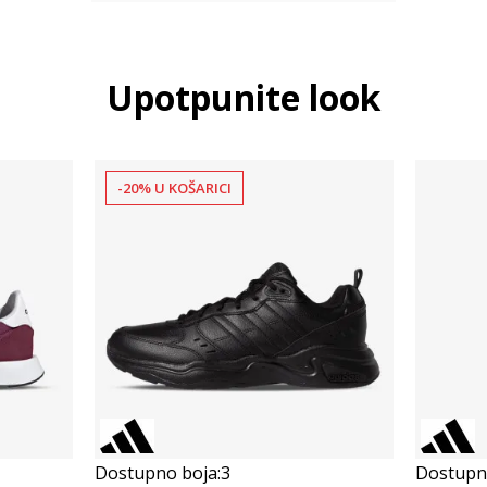
Upotpunite look
-20% U KOŠARICI
Dostupno boja:
3
Dostupno