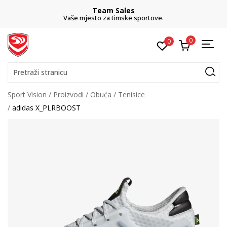
Team Sales
Vaše mjesto za timske sportove.
0
0
Pretraži stranicu
Sport Vision
Proizvodi
Obuća
Tenisice
adidas X_PLRBOOST