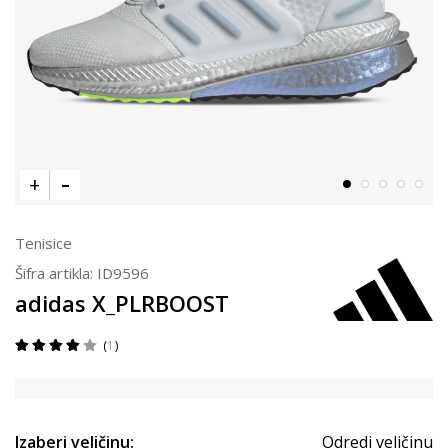
Tenisice
Šifra artikla:
ID9596
adidas X_PLRBOOST
1
Izaberi veličinu:
Odredi veličinu