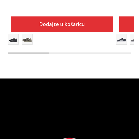
Dodajte u košaricu