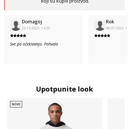
koji su kupili proizvod.
Domagoj
Rok
23.10.2023. 14:35
08.07.2023. 1
Sve po očekivanju. Pohvale
Upotpunite look
NOVO