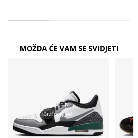
MOŽDA ĆE VAM SE SVIDJETI
Detaljnije
Brzi pregled