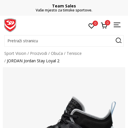
Team Sales
Vaše mjesto za timske sportove.
0
0
Pretraži stranicu
Sport Vision
Proizvodi
Obuća
Tenisice
JORDAN Jordan Stay Loyal 2