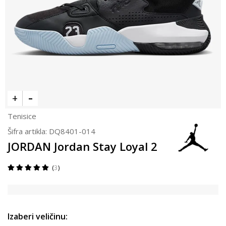
Tenisice
Šifra artikla:
DQ8401-014
JORDAN Jordan Stay Loyal 2
3
Izaberi veličinu: