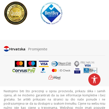
Hrvatska
Promijenite
Nastojimo biti što precizniji u opisu proizvoda, prikazu slika i samih
cijena, ali ne možemo garantirati da su sve informacije kompletne i bez
grešaka. Svi artikli prikazani na stranici su dio naše ponude i ne
podrazumijeva se da su dostupni u svakom trenutku. Cijene na webu nisu
nužno iste kao cijene u trgovinama. Webshop može imati popuste