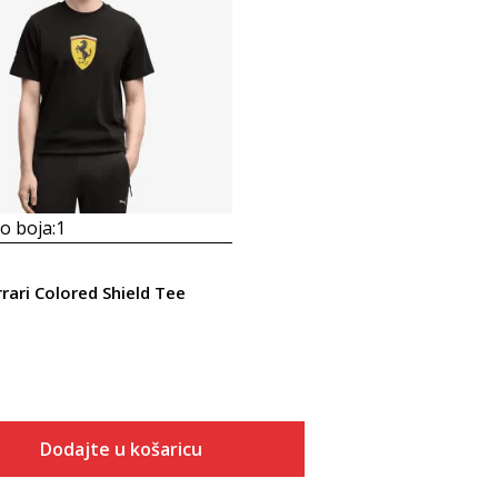
 boja:
1
rari Colored Shield Tee
Dodajte u košaricu
Veličina