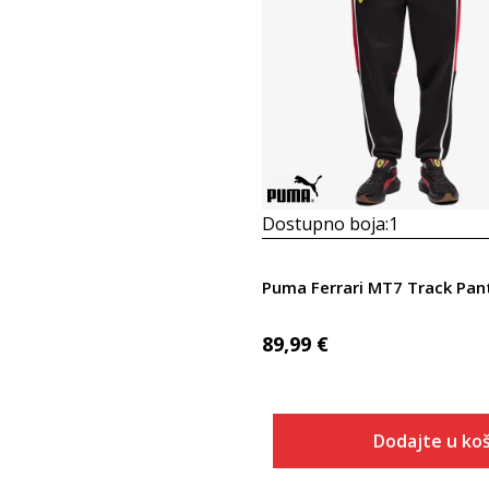
Dostupno boja:
1
Puma Ferrari MT7 Track Pan
89,99
€
Dodajte u koš
Veličina