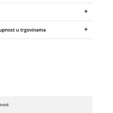
tupnost u trgovinama
izvod.