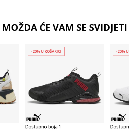
MOŽDA ĆE VAM SE SVIDJETI
-20% U KOŠARICI
-20% U
Dostupno boja:
1
Dostupno