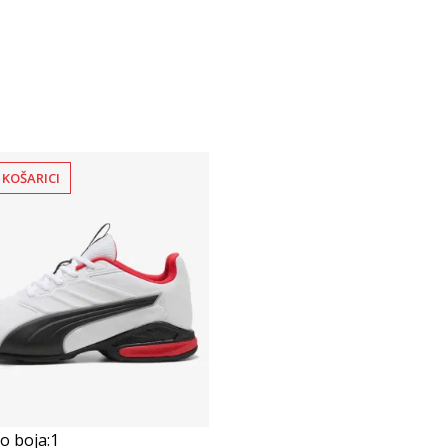
 KOŠARICI
 boja:
1