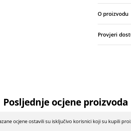
O proizvodu
Provjeri dos
Posljednje ocjene proizvoda
azane ocjene ostavili su isključivo korisnici koji su kupili pro