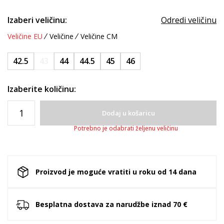
Izaberi veličinu:
Odredi veličinu
Veličine EU
Veličine
Veličine CM
42.5
43
44
44.5
45
46
Izaberite količinu:
Dodaj u košaricu
Potrebno je odabrati željenu veličinu
Proizvod je moguće vratiti u roku od 14 dana
Besplatna dostava za narudžbe iznad 70 €