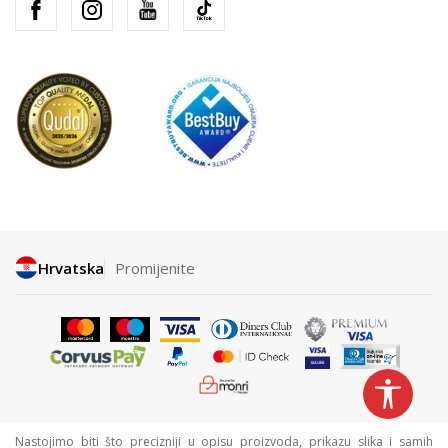
Hrvatska
Promijenite
Nastojimo biti što precizniji u opisu proizvoda, prikazu slika i samih