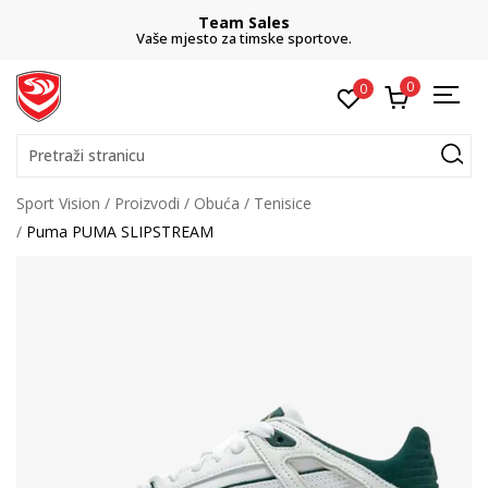
Team Sales
Vaše mjesto za timske sportove.
0
0
Pretraži stranicu
Sport Vision
Proizvodi
Obuća
Tenisice
Puma PUMA SLIPSTREAM