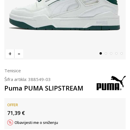
Tenisice
Šifra artikla:
388549-03
Puma PUMA SLIPSTREAM
OFFER
71,39
€
Obavijesti me o sniženju