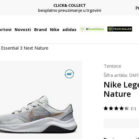
CLICK& COLLECT
P
besplatno preuzimanje u trgovini
rtovi
Novosti
Brand
Nike
adidas
Essential 3 Next Nature
Tenisice
Šifra artikla:
DM1
Nike Leg
Nature
5