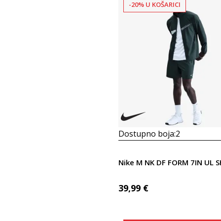
-20% U KOŠARICI
Dostupno boja:
2
Nike M NK DF FORM 7IN UL 
39,99
€