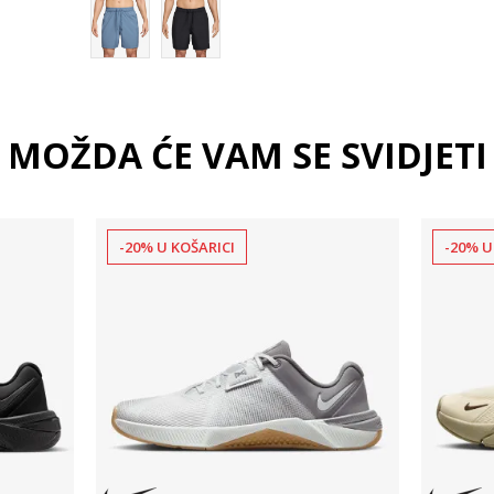
MOŽDA ĆE VAM SE SVIDJETI
-20% U KOŠARICI
-20% U