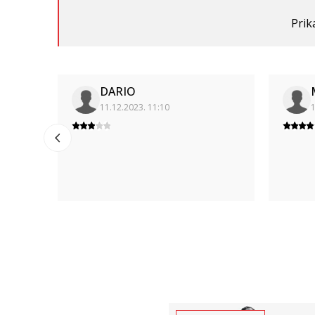
Prik
DARIO
11.12.2023. 11:10
1