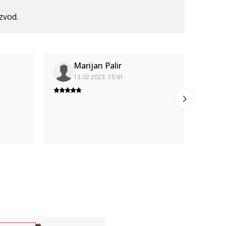
izvod.
Marijan Palir
13.02.2023. 15:01