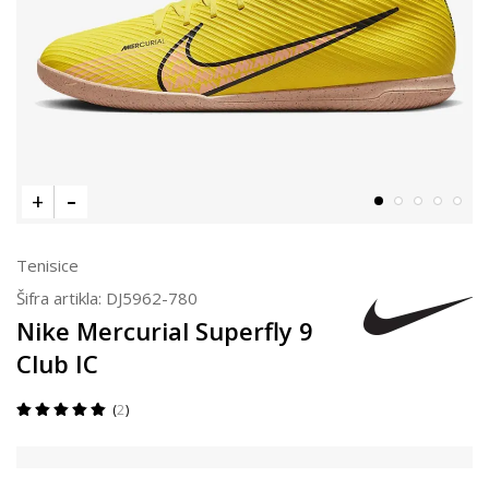
Tenisice
Šifra artikla:
DJ5962-780
Nike Mercurial Superfly 9
Club IC
2