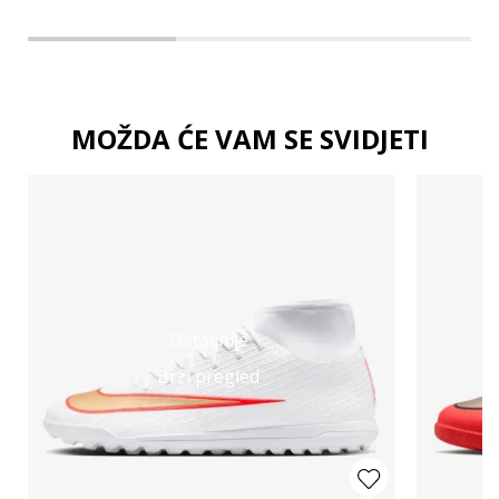
MOŽDA ĆE VAM SE SVIDJETI
Detaljnije
Brzi pregled