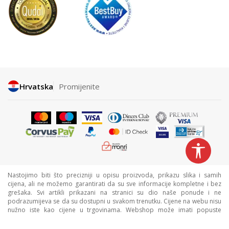
Hrvatska
Promijenite
Nastojimo biti što precizniji u opisu proizvoda, prikazu slika i samih
cijena, ali ne možemo garantirati da su sve informacije kompletne i bez
grešaka. Svi artikli prikazani na stranici su dio naše ponude i ne
podrazumijeva se da su dostupni u svakom trenutku. Cijene na webu nisu
nužno iste kao cijene u trgovinama. Webshop može imati popuste
namijenjene isključivo web kupcima.