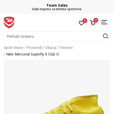
Team Sales
Vaše mjesto za timske sportove.
0
0
Pretraži stranicu
Sport Vision
Proizvodi
Obuća
Tenisice
Nike Mercurial Superfly 9 Club IC