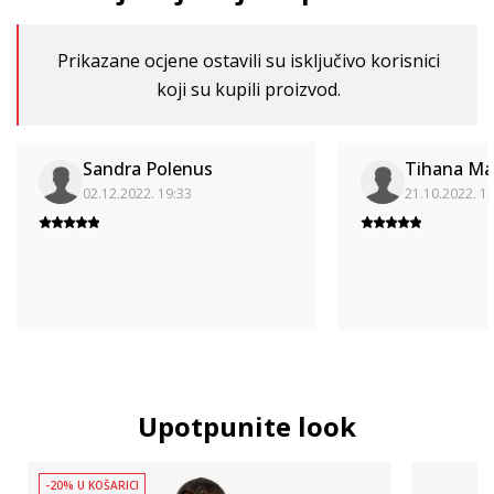
Prikazane ocjene ostavili su isključivo korisnici
koji su kupili proizvod.
Sandra Polenus
Tihana Ma
02.12.2022. 19:33
21.10.2022. 1
Upotpunite look
-20% U KOŠARICI