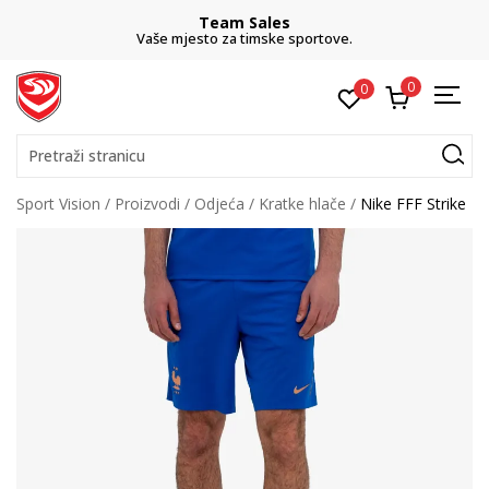
Team Sales
Vaše mjesto za timske sportove.
0
0
Pretraži stranicu
Sport Vision
Proizvodi
Odjeća
Kratke hlače
Nike FFF Strike