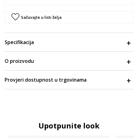
Sačuvajte u listi želja
Specifikacija
O proizvodu
Provjeri dostupnost u trgovinama
Upotpunite look