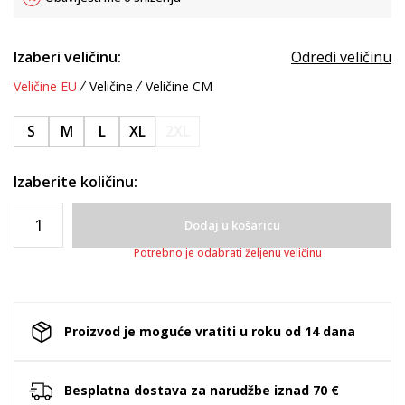
Izaberi veličinu:
Odredi veličinu
Veličine EU
Veličine
Veličine CM
S
M
L
XL
2XL
Izaberite količinu:
Dodaj u košaricu
Potrebno je odabrati željenu veličinu
Proizvod je moguće vratiti u roku od 14 dana
Besplatna dostava za narudžbe iznad 70 €