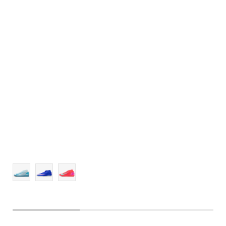
10
10.5
11
11.5
12