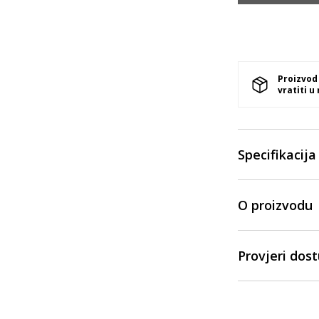
Proizvod
vratiti u
Specifikacija
O proizvodu
Provjeri dos