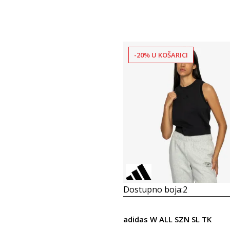
-20% U KOŠARICI
Dostupno boja:
2
adidas W ALL SZN SL TK