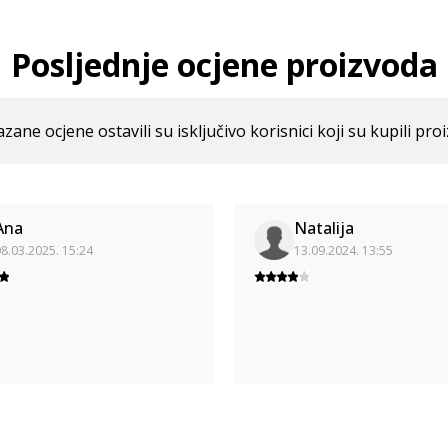
Posljednje ocjene proizvoda
azane ocjene ostavili su isključivo korisnici koji su kupili pro
Ana
Natalija
8.03.2025. 15:24
13.09.2024. 13:55