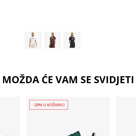
XL
2XL
MOŽDA ĆE VAM SE SVIDJETI
-20% U KOŠARICI