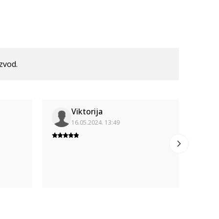
izvod.
Viktorija
16.05.2024. 13:49