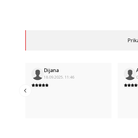
Prik
Dijana
18.09.2025. 11:46
0