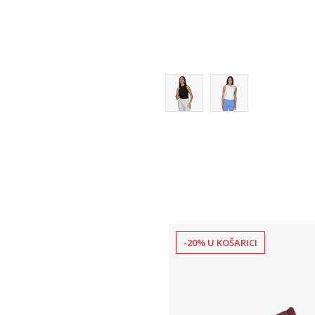
XL
2XL
-20% U KOŠARICI