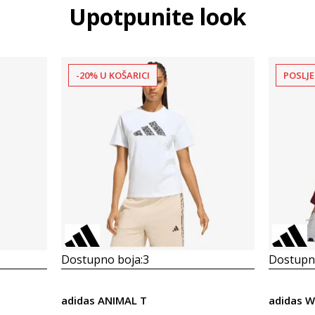
Upotpunite look
-20% U KOŠARICI
POSLJE
Dostupno boja:
3
Dostupno
adidas ANIMAL T
adidas W 