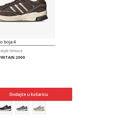
 boja:
4
estyle tenisice
PIRITAIN 2000
Dodajte u košaricu