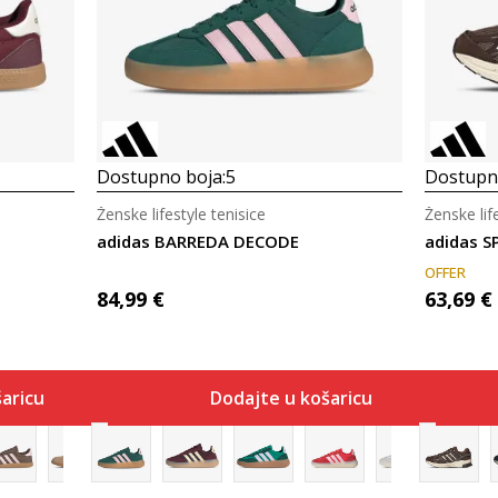
Dostupno boja:
5
Dostupno
Ženske lifestyle tenisice
Ženske lif
adidas BARREDA DECODE
adidas S
OFFER
84,99
€
63,69
€
aricu
Dodajte u košaricu