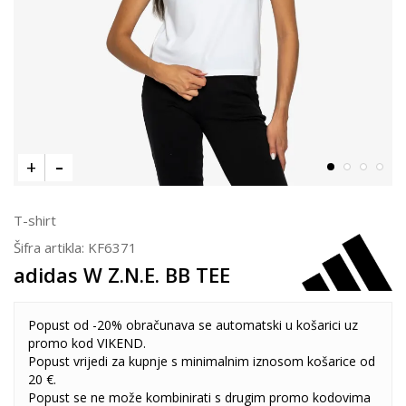
T-shirt
Šifra artikla:
KF6371
adidas W Z.N.E. BB TEE
Popust od -20% obračunava se automatski u košarici uz
promo kod VIKEND.
Popust vrijedi za kupnje s minimalnim iznosom košarice od
20 €.
Popust se ne može kombinirati s drugim promo kodovima