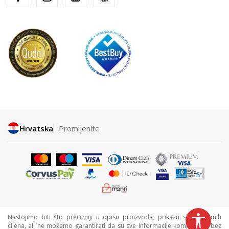
Hrvatska
Promijenite
Nastojimo biti što precizniji u opisu proizvoda, prikazu slika i samih
cijena, ali ne možemo garantirati da su sve informacije kompletne i bez