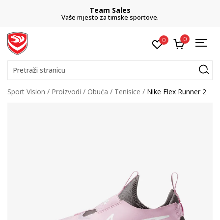
Team Sales
Vaše mjesto za timske sportove.
0
0
Pretraži stranicu
Sport Vision
Proizvodi
Obuća
Tenisice
Nike Flex Runner 2