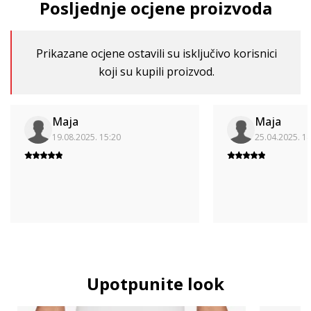
Posljednje ocjene proizvoda
Prikazane ocjene ostavili su isključivo korisnici
koji su kupili proizvod.
Maja
Maja
19.08.2025. 15:20
25.04.2025. 1
Upotpunite look