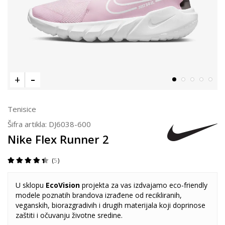
Tenisice
Šifra artikla:
DJ6038-600
Nike Flex Runner 2
5
U sklopu
EcoVision
projekta za vas izdvajamo eco-friendly
modele poznatih brandova izrađene od recikliranih,
veganskih, biorazgradivih i drugih materijala koji doprinose
zaštiti i očuvanju životne sredine.