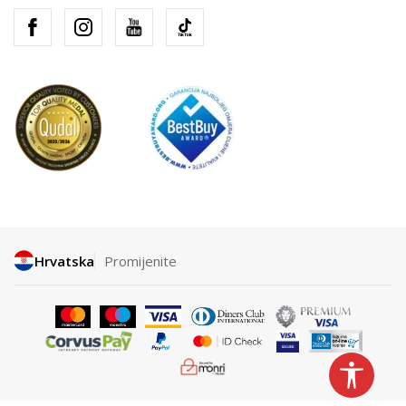
Hrvatska
Promijenite