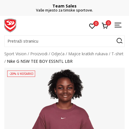
Team Sales
Vaše mjesto za timske sportove.
0
0
Pretraži stranicu
Sport Vision
Proizvodi
Odjeća
Majice kratkih rukava
T-shirt
Nike G NSW TEE BOY ESSNTL LBR
-20% U KOŠARICI