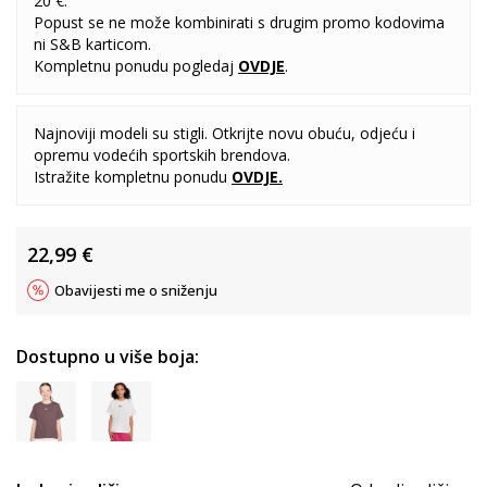
20 €.
Popust se ne može kombinirati s drugim promo kodovima
ni S&B karticom.
Kompletnu ponudu pogledaj
OVDJE
.
Najnoviji modeli su stigli. Otkrijte novu obuću, odjeću i
opremu vodećih sportskih brendova.
Istražite kompletnu ponudu
OVDJE
.
22,99
€
Obavijesti me o sniženju
Dostupno u više boja: