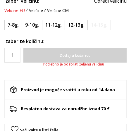
Izaberi veličinu:
Odredi veličinu
Veličine EU
Veličine
Veličine CM
7-8g.
9-10g.
11-12g.
12-13g.
14-15g.
Izaberite količinu:
Dodaj u košaricu
Potrebno je odabrati željenu veličinu
Proizvod je moguće vratiti u roku od 14 dana
Besplatna dostava za narudžbe iznad 70 €
Sačuvajte u listi želja