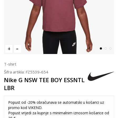
T-shirt
Šifra artikla:
FZ5539-654
Nike G NSW TEE BOY ESSNTL
LBR
Popust od -20% obračunava se automatski u košarici uz
promo kod VIKEND.
Popust vrijedi za kupnje s minimalnim iznosom košarice od