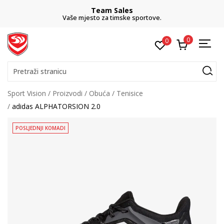
Team Sales
Vaše mjesto za timske sportove.
0
0
Pretraži stranicu
Sport Vision
Proizvodi
Obuća
Tenisice
adidas ALPHATORSION 2.0
POSLJEDNJI KOMADI