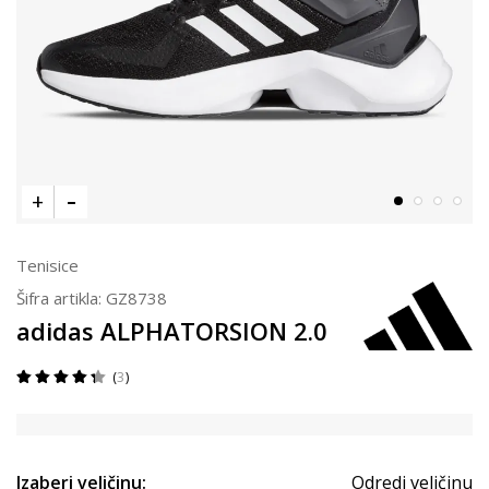
Tenisice
Šifra artikla:
GZ8738
adidas ALPHATORSION 2.0
3
Izaberi veličinu:
Odredi veličinu