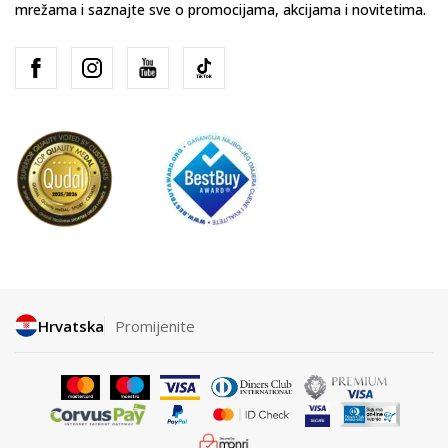
mrežama i saznajte sve o promocijama, akcijama i novitetima.
Hrvatska
Promijenite