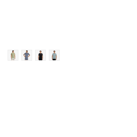
2XL
3XL
4XL