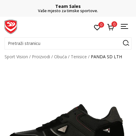
Team Sales
Vaše mjesto za timske sportove.
0
0
Pretraži stranicu
Sport Vision
Proizvodi
Obuća
Tenisice
PANDA SD LTH