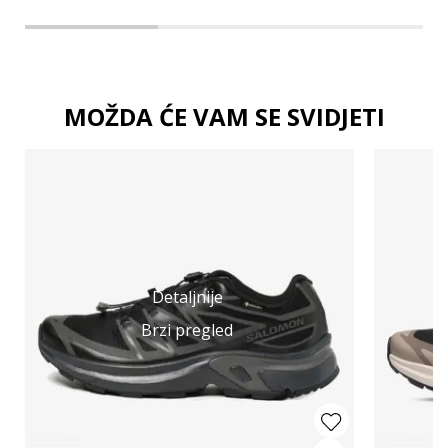
MOŽDA ĆE VAM SE SVIDJETI
Detaljnije
Brzi pregled