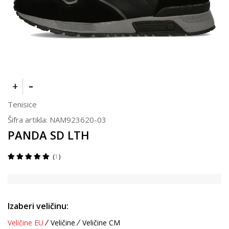
Tenisice
Šifra artikla:
NAM923620-03
PANDA SD LTH
1
Izaberi veličinu:
Veličine EU
Veličine
Veličine CM