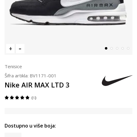
Tenisice
Šifra artikla:
BV1171-001
Nike AIR MAX LTD 3
6
Dostupno u više boja: