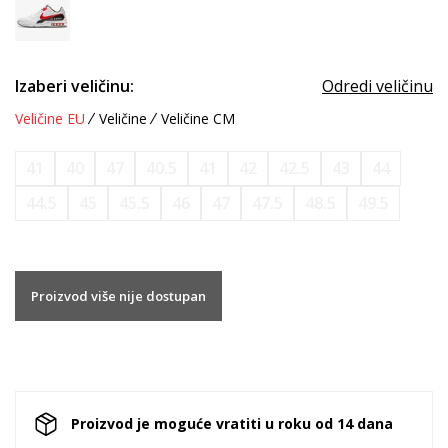
Izaberi veličinu:
Odredi veličinu
Veličine EU
Veličine
Veličine CM
41
40
47
40.5
41
42
42.5
43
44
44.5
45
45.5
46
47
47.5
48.5
49.5
Proizvod više nije dostupan
Proizvod je moguće vratiti u roku od 14 dana