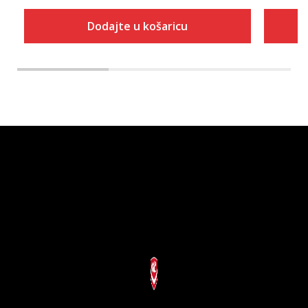
Dodajte u košaricu