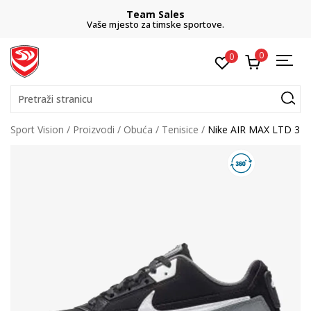
Team Sales
Vaše mjesto za timske sportove.
0
0
Pretraži stranicu
Sport Vision
Proizvodi
Obuća
Tenisice
Nike AIR MAX LTD 3