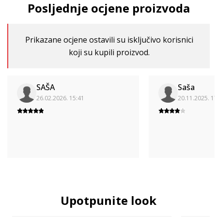
Posljednje ocjene proizvoda
Prikazane ocjene ostavili su isključivo korisnici
koji su kupili proizvod.
SAŠA
Saša
26.02.2026. 15:41
20.11.2025. 1
Upotpunite look