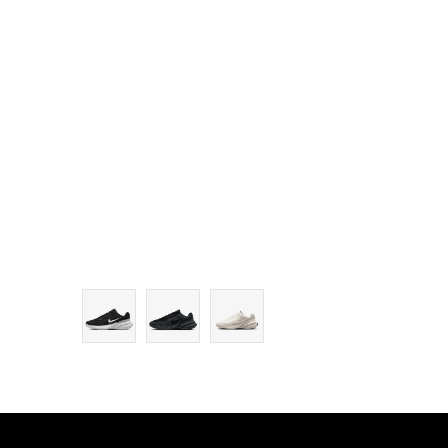
12
12.5
13
14
15