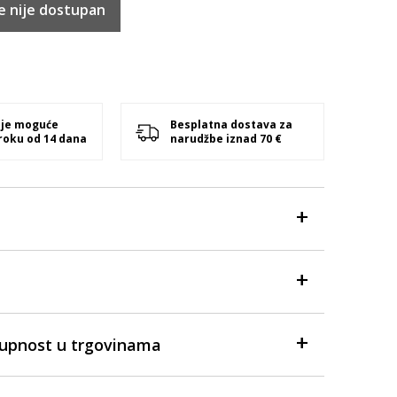
e nije dostupan
 je moguće
Besplatna dostava za
 roku od 14 dana
narudžbe iznad 70 €
tupnost u trgovinama