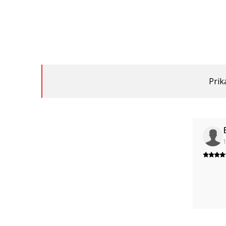
Prik
1