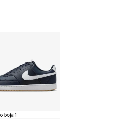
 boja:
1