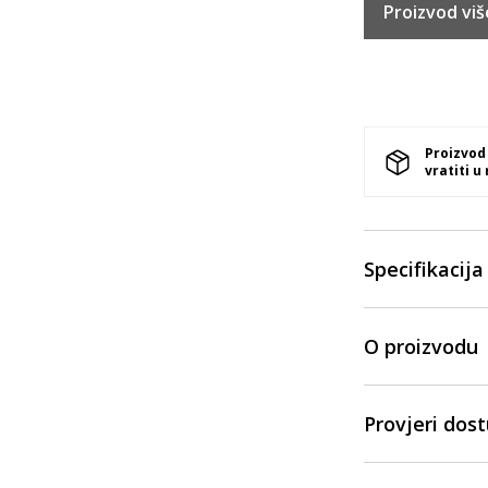
Proizvod viš
Proizvod
vratiti u
Specifikacija
O proizvodu
Provjeri dos