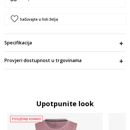
Sačuvajte u listi želja
Specifikacija
Provjeri dostupnost u trgovinama
Upotpunite look
POSLJEDNJI KOMADI