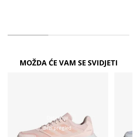
2XL
MOŽDA ĆE VAM SE SVIDJETI
Detaljnije
Brzi pregled