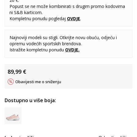
20 €.
Popust se ne može kombinirati s drugim promo kodovima
ni S&B karticom.
Kompletnu ponudu pogledaj
OVDJE
.
Najnoviji modeli su stigli. Otkrijte novu obuću, odjeću i
opremu vodećih sportskih brendova.
Istražite kompletnu ponudu
OVDJE
.
89,99
€
Obavijesti me o sniženju
Dostupno u više boja: