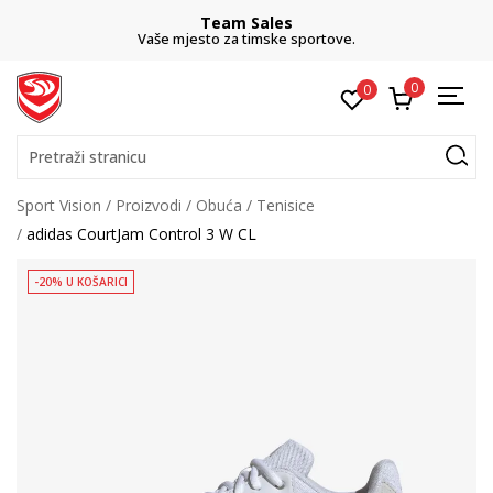
Team Sales
Vaše mjesto za timske sportove.
0
0
Pretraži stranicu
Sport Vision
Proizvodi
Obuća
Tenisice
adidas CourtJam Control 3 W CL
-20% U KOŠARICI