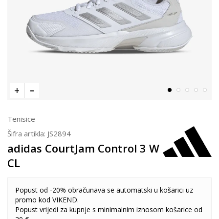
Tenisice
Šifra artikla:
JS2894
adidas CourtJam Control 3 W
CL
Popust od -20% obračunava se automatski u košarici uz
promo kod VIKEND.
Popust vrijedi za kupnje s minimalnim iznosom košarice od