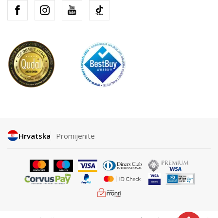
Hrvatska
Promijenite