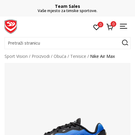
Team Sales
Vaše mjesto za timske sportove.
0
0
Pretraži stranicu
Sport Vision
Proizvodi
Obuća
Tenisice
Nike Air Max