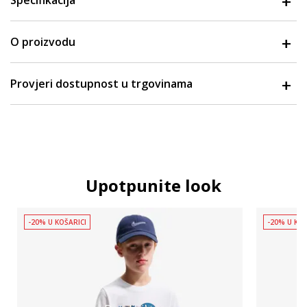
Specifikacija
O proizvodu
Provjeri dostupnost u trgovinama
Upotpunite look
-20% U KOŠARICI
-20% U KOŠ