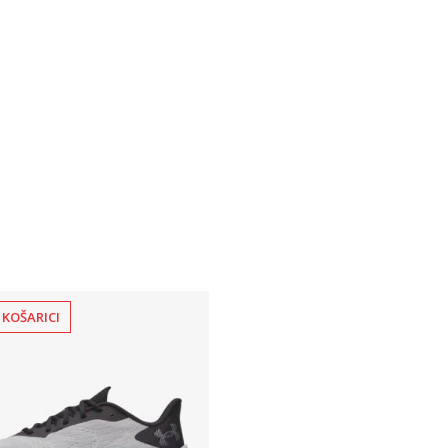
2XL
 KOŠARICI