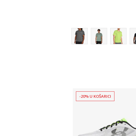
2XL
-20% U KOŠARICI