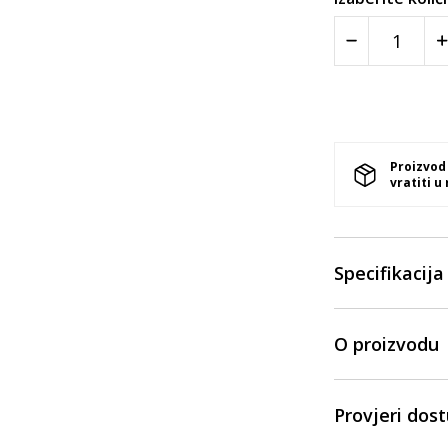
Proizvod
vratiti u
Specifikacija
O proizvodu
Provjeri dos