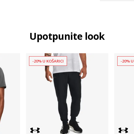
Upotpunite look
-20% U KOŠARICI
-20% U