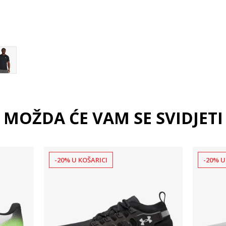
2XL
MOŽDA ĆE VAM SE SVIDJETI
-20% U KOŠARICI
-20% U