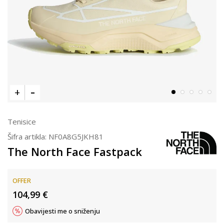
Tenisice
Šifra artikla:
NF0A8G5JKH81
The North Face Fastpack
OFFER
104,99
€
Obavijesti me o sniženju