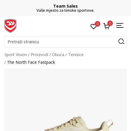
Team Sales
Vaše mjesto za timske sportove.
0
0
Pretraži stranicu
Sport Vision
Proizvodi
Obuća
Tenisice
The North Face Fastpack