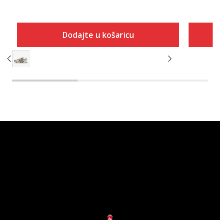
Dodajte u košaricu