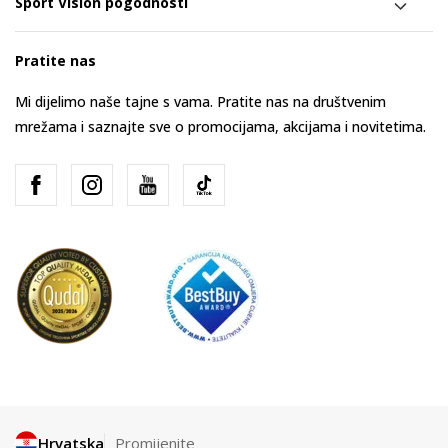
Sport Vision pogodnosti
Pratite nas
Mi dijelimo naše tajne s vama. Pratite nas na društvenim
mrežama i saznajte sve o promocijama, akcijama i novitetima.
Hrvatska
Promijenite