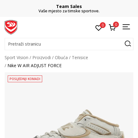
Team Sales
Vaše mjesto za timske sportove.
0
0
Pretraži stranicu
Sport Vision
Proizvodi
Obuća
Tenisice
Nike W AIR ADJUST FORCE
POSLJEDNJI KOMADI