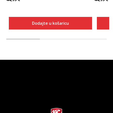
Dodajte u košaricu