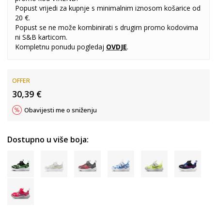
Popust vrijedi za kupnje s minimalnim iznosom košarice od
20 €.
Popust se ne može kombinirati s drugim promo kodovima
ni S&B karticom.
Kompletnu ponudu pogledaj
OVDJE
.
OFFER
30,39
€
Obavijesti me o sniženju
Dostupno u više boja: