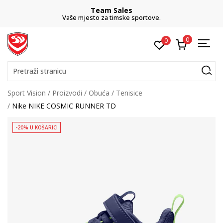
Team Sales
Vaše mjesto za timske sportove.
0
0
Pretraži stranicu
Sport Vision
Proizvodi
Obuća
Tenisice
Nike NIKE COSMIC RUNNER TD
-20% U KOŠARICI