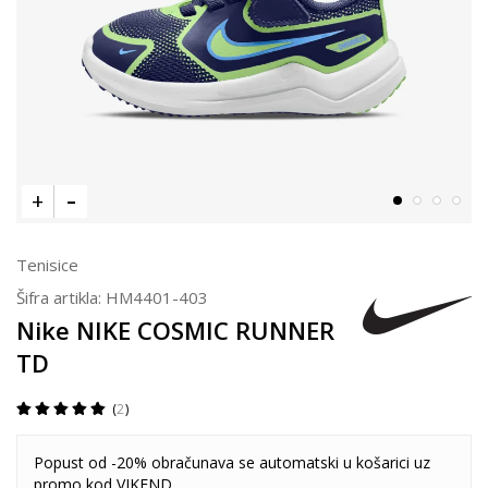
Tenisice
Šifra artikla:
HM4401-403
Nike NIKE COSMIC RUNNER
TD
2
Popust od -20% obračunava se automatski u košarici uz
promo kod VIKEND.