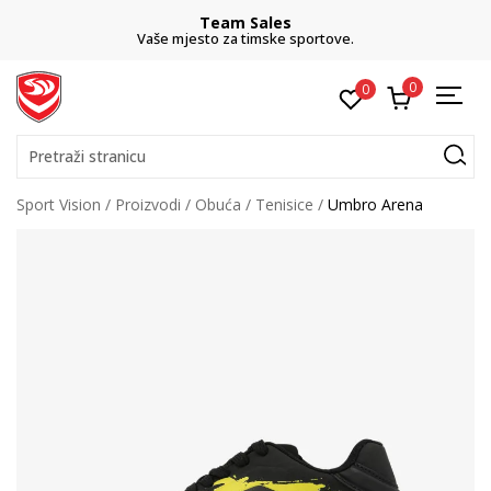
Team Sales
Vaše mjesto za timske sportove.
0
0
Pretraži stranicu
Sport Vision
Proizvodi
Obuća
Tenisice
Umbro Arena