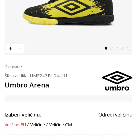
Tenisice
Šifra artikla:
UMF243B104-1U
Umbro Arena
Izaberi veličinu:
Odredi veličinu
Veličine EU
Veličine
Veličine CM