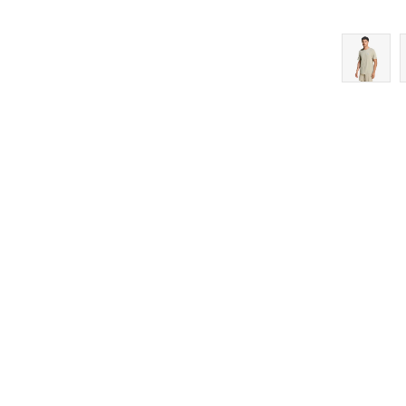
XL5"
XS5"
XS7"