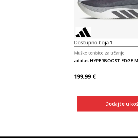
Dostupno boja:
1
Muške tenisice za trčanje
adidas HYPERBOOST EDGE 
199,99
€
Dodajte u koš