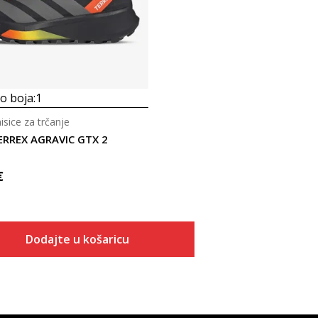
 boja:
1
sice za trčanje
ERREX AGRAVIC GTX 2
€
Dodajte u košaricu