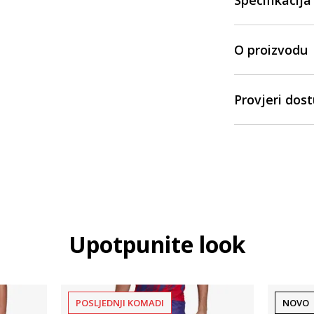
Specifikacija
O proizvodu
Provjeri dos
Upotpunite look
POSLJEDNJI KOMADI
NOVO